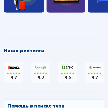
Наши рейтинги
4.7
4.3
4.5
4.7
Помощь в поиске тура