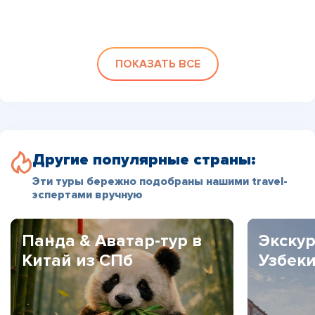
ПОКАЗАТЬ ВСЕ
Другие популярные страны:
Эти туры бережно подобраны нашими travel-
эспертами вручную
Панда & Аватар-тур в
Экскур
Китай из СПб
Узбек