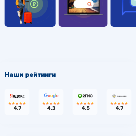
Наши рейтинги
4.7
4.3
4.5
4.7