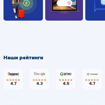
Наши рейтинги
4.7
4.3
4.5
4.7