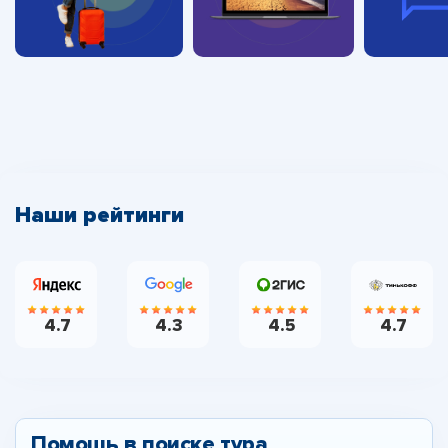
Наши рейтинги
4.7
4.3
4.5
4.7
Помощь в поиске тура