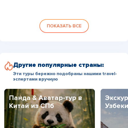
ПОКАЗАТЬ ВСЕ
Другие популярные страны:
Эти туры бережно подобраны нашими travel-
эспертами вручную
Панда & Аватар-тур в
Экскур
Китай из СПб
Узбек