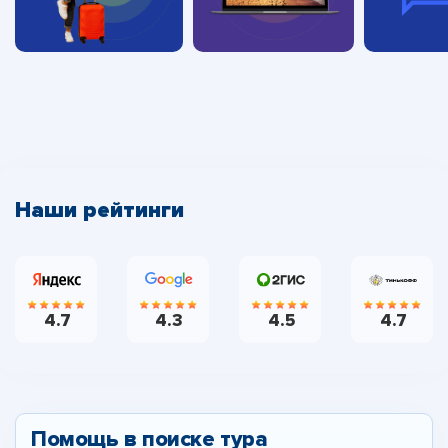
Наши рейтинги
4.7
4.3
4.5
4.7
Помощь в поиске тура