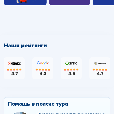
Наши рейтинги
4.7
4.3
4.5
4.7
Помощь в поиске тура