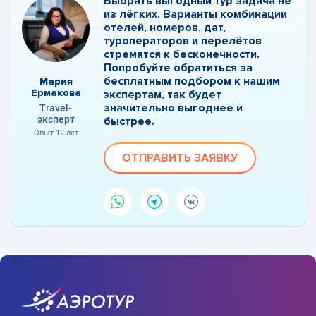
Выбрать выгодный тур задача не
из лёгких. Варианты комбинации
отелей, номеров, дат,
туроператоров и перелётов
стремятся к бесконечности.
Попробуйте обратиться за
бесплатным подбором к нашим
Мария
Ермакова
экспертам, так будет
значительно выгоднее и
Travel-
эксперт
быстрее.
Опыт 12 лет
ОТПРАВИТЬ ЗАЯВКУ