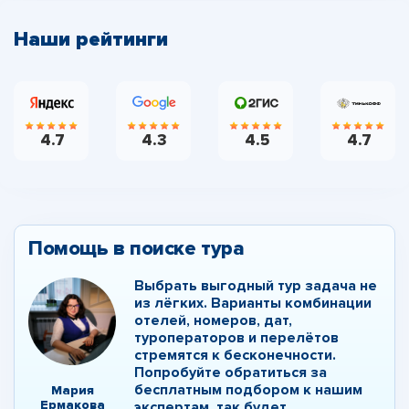
Наши рейтинги
4.7
4.3
4.5
4.7
Помощь в поиске тура
Выбрать выгодный тур задача не
из лёгких. Варианты комбинации
отелей, номеров, дат,
туроператоров и перелётов
стремятся к бесконечности.
Попробуйте обратиться за
бесплатным подбором к нашим
Мария
Ермакова
экспертам, так будет