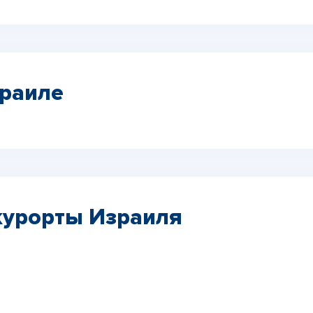
раиле
курорты Израиля