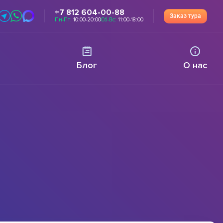
+7 812 604-00-88
Заказ тура
Пн-Пт:
10:00-20:00
Сб-Вс:
11:00-18:00
Блог
О нас