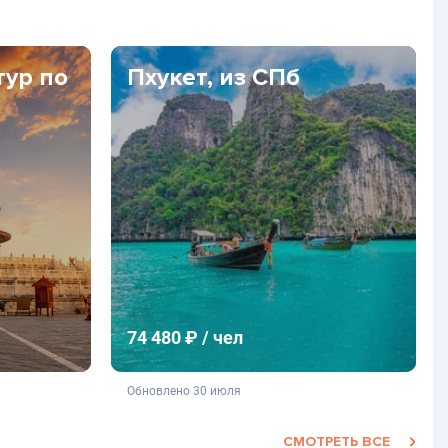
тур по
Пхукет, из СПб
74 480 ₽ / чел
фертой
не является публичной офертой
Обновлено 30 июля
СМОТРЕТЬ ВСЕ