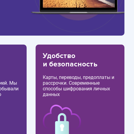
Удобство
и безопасность
Карты, переводы, предоплаты и
ией. Мы
рассрочки. Современные
побывали
способы шифрования личных
о
данных