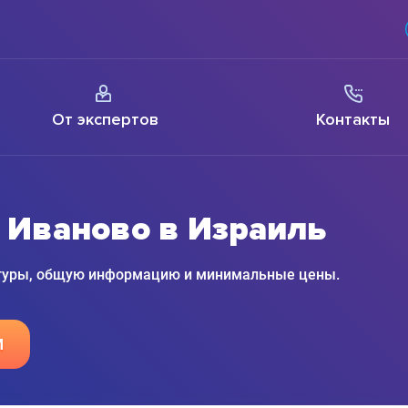
От экспертов
Контакты
 Иваново в Израиль
 туры, общую информацию и минимальные цены.
М