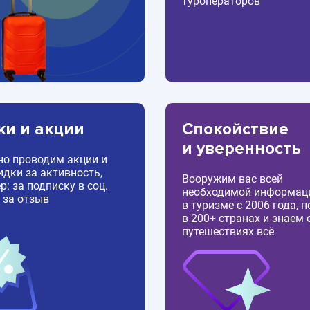
туроператоров
ки и акции
Спокойствие
и уверенность
но проводим акции и
идки за активность,
Вооружим вас всей
: за подписку в соц.
необходимой информац
 за отзыв
в туризме с 2006 года, 
в 200+ странах и знаем 
путешествиях всё