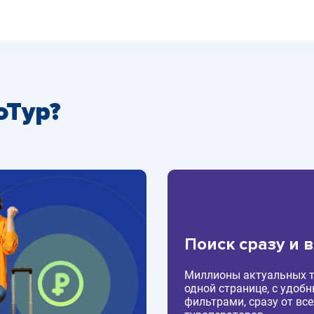
оТур?
Поиск сразу и 
Миллионы актуальных т
одной странице, с удоб
фильтрами, сразу от все