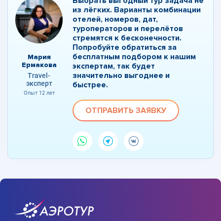
Выбрать выгодный тур задача не
из лёгких. Варианты комбинации
отелей, номеров, дат,
туроператоров и перелётов
стремятся к бесконечности.
Попробуйте обратиться за
бесплатным подбором к нашим
Мария
Ермакова
экспертам, так будет
значительно выгоднее и
Travel-
эксперт
быстрее.
Опыт 12 лет
ОТПРАВИТЬ ЗАЯВКУ