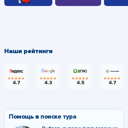
Наши рейтинги
4.7
4.3
4.5
4.7
Помощь в поиске тура