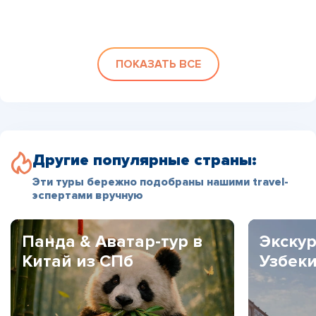
ПОКАЗАТЬ ВСЕ
Другие популярные страны:
Эти туры бережно подобраны нашими travel-
эспертами вручную
Панда & Аватар-тур в
Экскур
Китай из СПб
Узбек