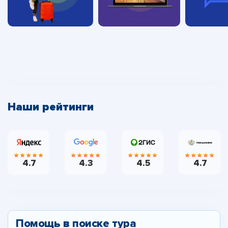
Наши рейтинги
4.7
4.3
4.5
4.7
Помощь в поиске тура