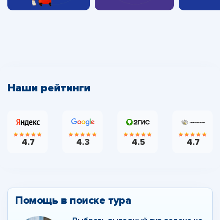
Наши рейтинги
4.7
4.3
4.5
4.7
Помощь в поиске тура