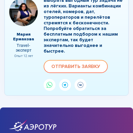
Выбрать выгодный тур задача не
из лёгких. Варианты комбинации
отелей, номеров, дат,
туроператоров и перелётов
стремятся к бесконечности.
Попробуйте обратиться за
бесплатным подбором к нашим
Мария
Ермакова
экспертам, так будет
значительно выгоднее и
Travel-
эксперт
быстрее.
Опыт 12 лет
ОТПРАВИТЬ ЗАЯВКУ