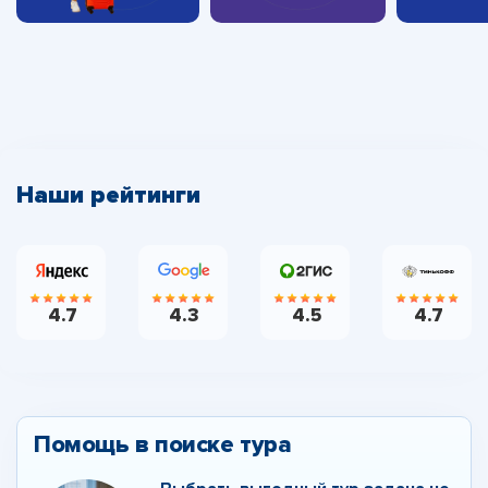
Наши рейтинги
4.7
4.3
4.5
4.7
Помощь в поиске тура