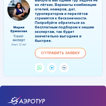
Выбрать выгодный тур задача не
из лёгких. Варианты комбинации
отелей, номеров, дат,
туроператоров и перелётов
стремятся к бесконечности.
Попробуйте обратиться за
бесплатным подбором к нашим
Мария
Ермакова
экспертам, так будет
значительно выгоднее и
Travel-
эксперт
быстрее.
Опыт 12 лет
ОТПРАВИТЬ ЗАЯВКУ