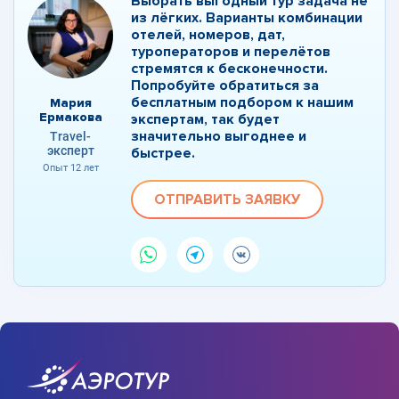
Выбрать выгодный тур задача не
из лёгких. Варианты комбинации
отелей, номеров, дат,
туроператоров и перелётов
стремятся к бесконечности.
Попробуйте обратиться за
бесплатным подбором к нашим
Мария
Ермакова
экспертам, так будет
значительно выгоднее и
Travel-
эксперт
быстрее.
Опыт 12 лет
ОТПРАВИТЬ ЗАЯВКУ