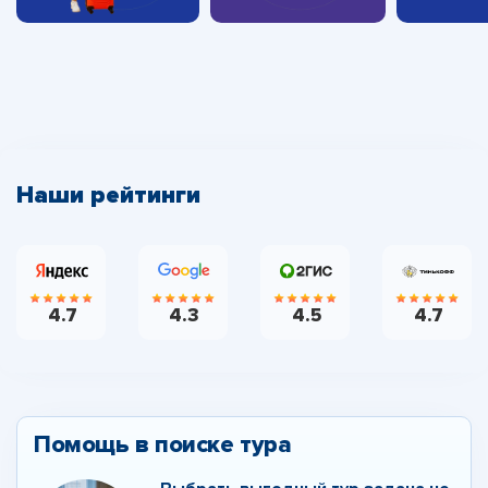
Наши рейтинги
4.7
4.3
4.5
4.7
Помощь в поиске тура