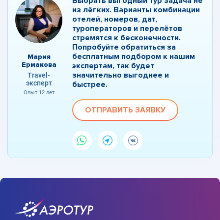
Выбрать выгодный тур задача не
из лёгких. Варианты комбинации
отелей, номеров, дат,
туроператоров и перелётов
стремятся к бесконечности.
Попробуйте обратиться за
бесплатным подбором к нашим
Мария
Ермакова
экспертам, так будет
значительно выгоднее и
Travel-
эксперт
быстрее.
Опыт 12 лет
ОТПРАВИТЬ ЗАЯВКУ