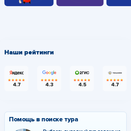
Наши рейтинги
4.7
4.3
4.5
4.7
Помощь в поиске тура