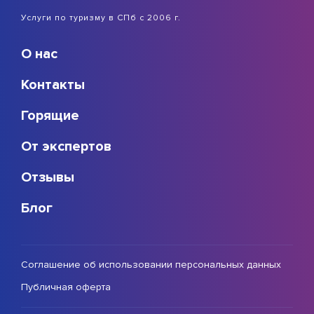
Услуги по туризму в СПб с 2006 г.
О нас
Контакты
Горящие
От экспертов
Отзывы
Блог
Соглашение об использовании персональных данных
Публичная оферта