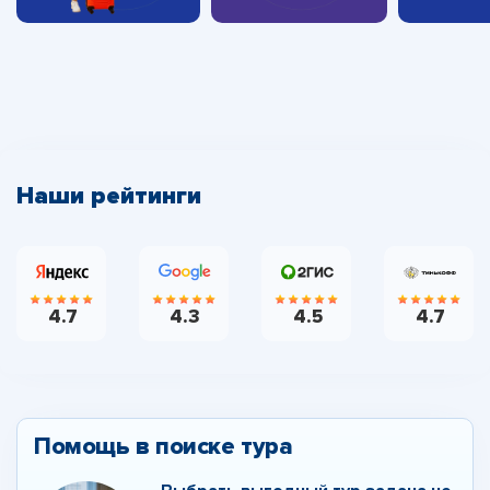
Наши рейтинги
4.7
4.3
4.5
4.7
Помощь в поиске тура