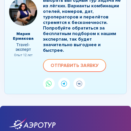
Выбрать выгодный тур задача не
из лёгких. Варианты комбинации
отелей, номеров, дат,
туроператоров и перелётов
стремятся к бесконечности.
Попробуйте обратиться за
бесплатным подбором к нашим
Мария
Ермакова
экспертам, так будет
значительно выгоднее и
Travel-
эксперт
быстрее.
Опыт 12 лет
ОТПРАВИТЬ ЗАЯВКУ