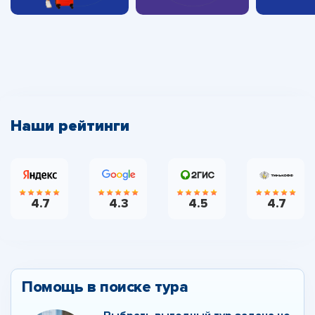
Наши рейтинги
4.7
4.3
4.5
4.7
Помощь в поиске тура