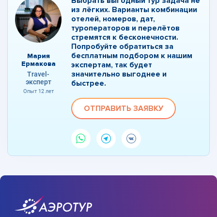
Выбрать выгодный тур задача не
из лёгких. Варианты комбинации
отелей, номеров, дат,
туроператоров и перелётов
стремятся к бесконечности.
Попробуйте обратиться за
бесплатным подбором к нашим
Мария
Ермакова
экспертам, так будет
значительно выгоднее и
Travel-
эксперт
быстрее.
Опыт 12 лет
ОТПРАВИТЬ ЗАЯВКУ