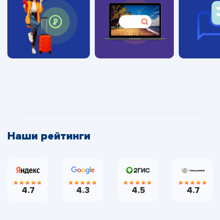
Наши рейтинги
4.7
4.3
4.5
4.7