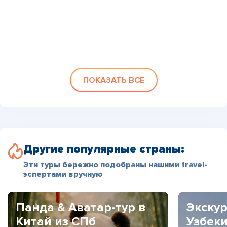
ПОКАЗАТЬ ВСЕ
Другие популярные страны:
Эти туры бережно подобраны нашими travel-
эспертами вручную
Панда & Аватар-тур в
Экскур
Китай из СПб
Узбек