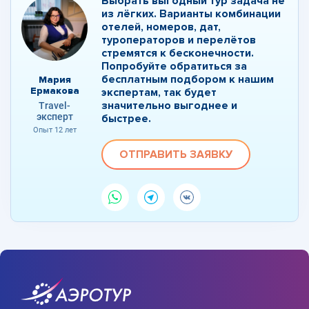
Выбрать выгодный тур задача не
из лёгких. Варианты комбинации
отелей, номеров, дат,
туроператоров и перелётов
стремятся к бесконечности.
Попробуйте обратиться за
бесплатным подбором к нашим
Мария
Ермакова
экспертам, так будет
значительно выгоднее и
Travel-
эксперт
быстрее.
Опыт 12 лет
ОТПРАВИТЬ ЗАЯВКУ