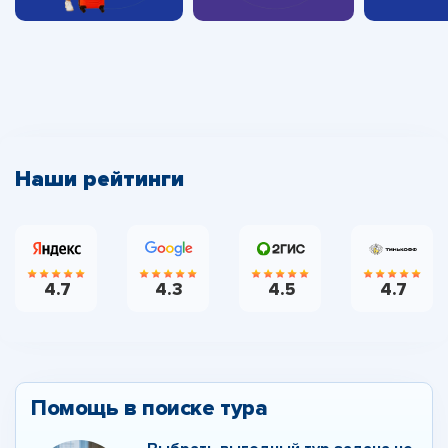
Наши рейтинги
4.7
4.3
4.5
4.7
Помощь в поиске тура