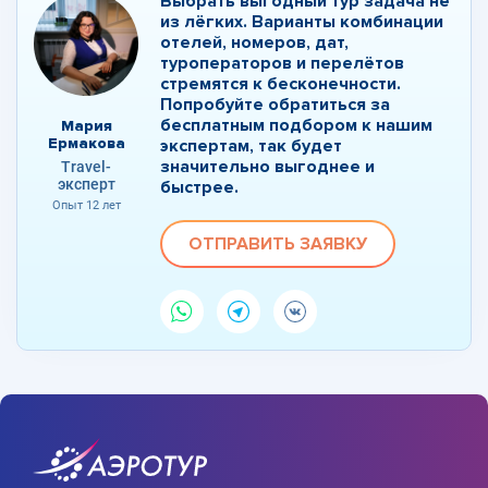
Выбрать выгодный тур задача не
из лёгких. Варианты комбинации
отелей, номеров, дат,
туроператоров и перелётов
стремятся к бесконечности.
Попробуйте обратиться за
бесплатным подбором к нашим
Мария
Ермакова
экспертам, так будет
значительно выгоднее и
Travel-
эксперт
быстрее.
Опыт 12 лет
ОТПРАВИТЬ ЗАЯВКУ