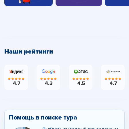
Наши рейтинги
4.7
4.3
4.5
4.7
Помощь в поиске тура