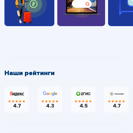
Наши рейтинги
4.7
4.3
4.5
4.7