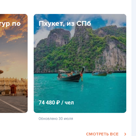
тур по
Пхукет, из СПб
74 480 ₽ / чел
фертой
не является публичной офертой
Обновлено 30 июля
СМОТРЕТЬ ВСЕ