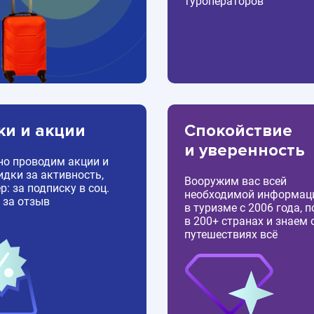
туроператоров
ки и акции
Спокойствие
и уверенность
но проводим акции и
идки за активность,
Вооружим вас всей
: за подписку в соц.
необходимой информац
 за отзыв
в туризме с 2006 года, 
в 200+ странах и знаем 
путешествиях всё