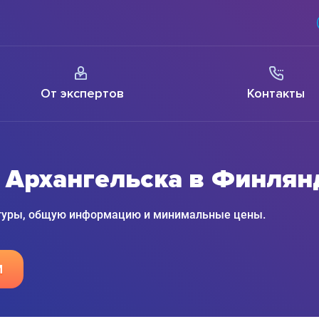
От экспертов
Контакты
з Архангельска в Финля
 туры, общую информацию и минимальные цены.
М