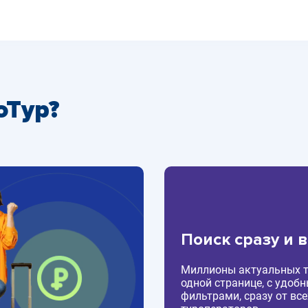
оТур?
Поиск сразу и 
Миллионы актуальных т
одной странице, с удоб
фильтрами, сразу от все