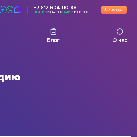
+7 812 604-00-88
Заказ тура
Пн-Пт:
10:00-20:00
Сб-Вс:
11:00-18:00
Блог
О нас
ндию