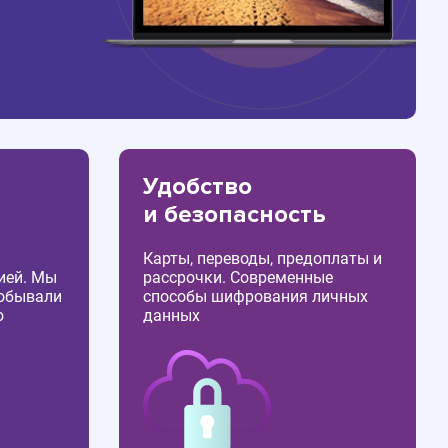
Удобство
и безопасность
Карты, переводы, предоплаты и
ией. Мы
рассрочки. Современные
побывали
способы шифрования личных
о
данных