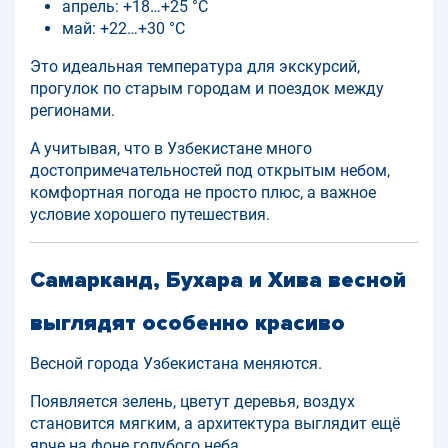
апрель: +18…+25 °C
май: +22…+30 °C
Это идеальная температура для экскурсий,
прогулок по старым городам и поездок между
регионами.
А учитывая, что в Узбекистане много
достопримечательностей под открытым небом,
комфортная погода не просто плюс, а важное
условие хорошего путешествия.
Самарканд, Бухара и Хива весной
выглядят особенно красиво
Весной города Узбекистана меняются.
Появляется зелень, цветут деревья, воздух
становится мягким, а архитектура выглядит ещё
ярче на фоне голубого неба.