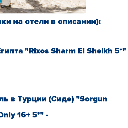
и на отели в описании):
ипта "Rixos Sharm El Sheikh 5*" 
ь в Турции (Сиде) "Sorgun
nly 16+ 5*" -