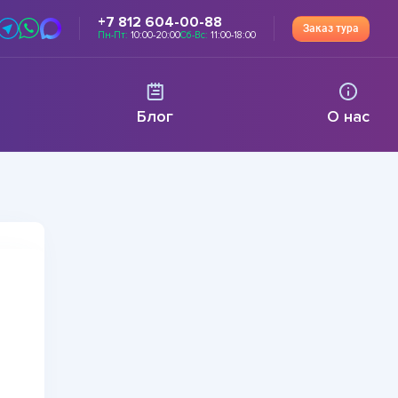
+7 812 604-00-88
Заказ тура
Пн-Пт:
10:00-20:00
Сб-Вс:
11:00-18:00
Блог
О нас