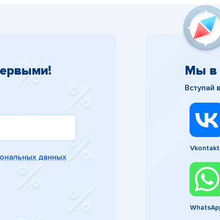
первыми!
Мы в 
Вступай 
Vkontakt
сональных данных
WhatsAp