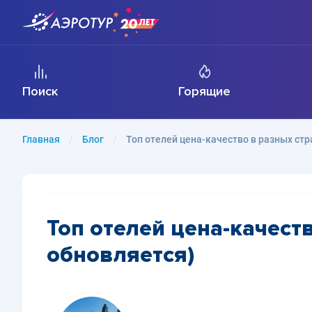
Поиск
Горящие
Главная
Блог
Топ отелей цена-качество в разных стр
Топ отелей цена-качеств
обновляется)