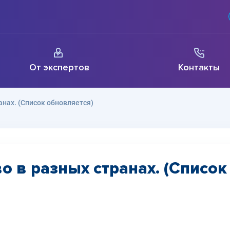
От экспертов
Контакты
анах. (Список обновляется)
о в разных странах. (Список