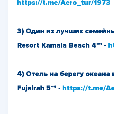
https://t.me/Aero_tur/1973
3) Один из лучших семейны
Resort Kamala Beach 4*" -
h
4) Отель на берегу океана 
Fujairah 5*" -
https://t.me/A