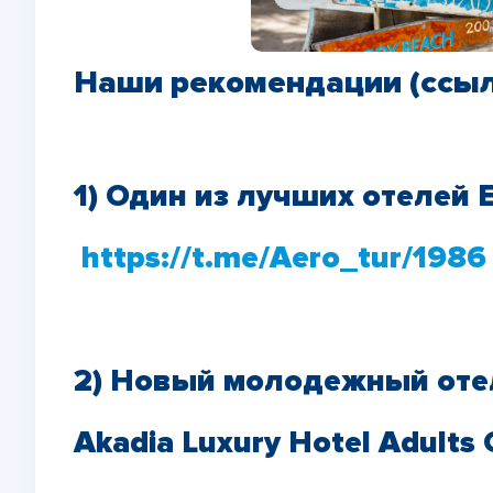
Наши рекомендации (ссылк
1) Один из лучших отелей Ег
https://t.me/Aero_tur/1986
2) Новый молодежный отел
Akadia Luxury Hotel Adults O