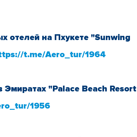
х отелей на Пхукете "Sunwing
ttps://t.me/Aero_tur/1964
в Эмиратах "Palace Beach Resort
ero_tur/1956