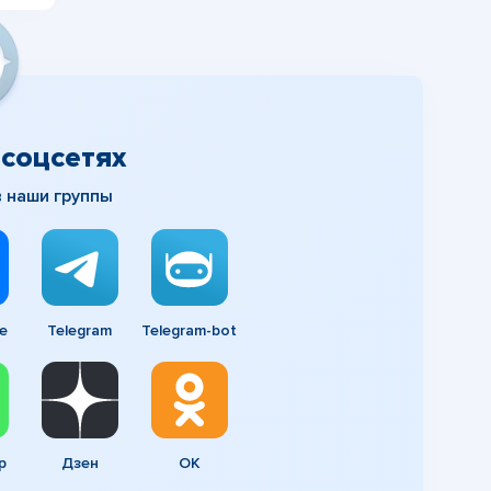
соцсетях
в наши группы
e
Telegram
Telegram-bot
p
Дзен
ОК