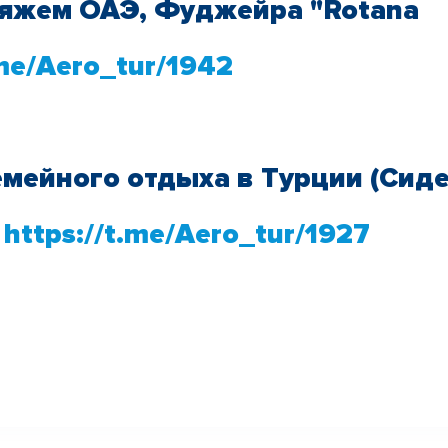
ляжем ОАЭ, Фуджейра "Rotana
.me/Aero_tur/1942
емейного отдыха в Турции (Сиде
-
https://t.me/Aero_tur/1927