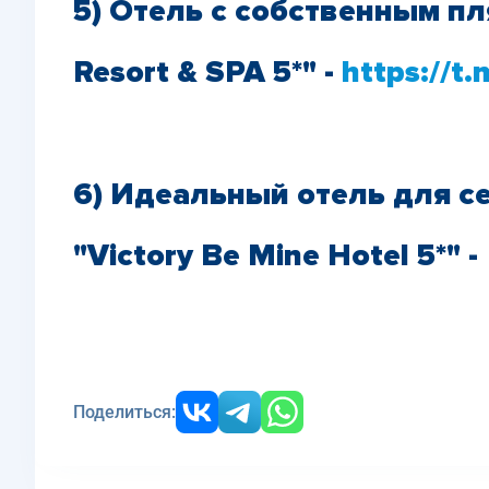
5) Отель с собственным п
Resort & SPA 5*" -
https://t
6) Идеальный отель для с
"Victory Be Mine Hotel 5*" 
Поделиться: