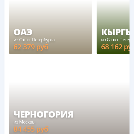
ОАЭ
КЫРГЫ
из Санкт-Петербурга
из Санкт-Петерб
62 379
руб
68 162
ру
ОАЭ
из Санкт-Петербурга
КЫРГ
из Санкт-Пете
ЧЕРНОГОРИЯ
из Москвы
84 455
руб