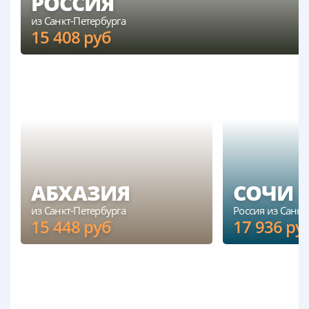
РОССИЯ
из Санкт-Петербурга
15 408
руб
РОССИЯ
из Санкт-Петербурга
АБХАЗИЯ
СОЧИ
из Санкт-Петербурга
Россия из Санкт
15 448
руб
17 936
ру
АБХАЗИЯ
СОЧИ
из Санкт-Петербурга
Россия из Санкт-Пе