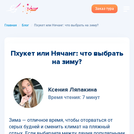
Заказ тура
Главная
Блог
Пхукет или Нячанг: что выбрать на зиму?
Пхукет или Нячанг: что выбрать
на зиму?
Ксения Ляпакина
Время чтения:
7 минут
Зима — отличное время, чтобы оторваться от
серых будней и сменить климат на пляжный
отдых. Если выбираете между двумя популярными