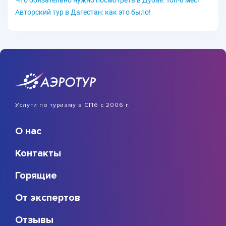
Авторский тур в Дагестан: как это было!
Услуги по туризму в СПб с 2006 г.
О нас
Контакты
Горящие
От экспертов
Отзывы