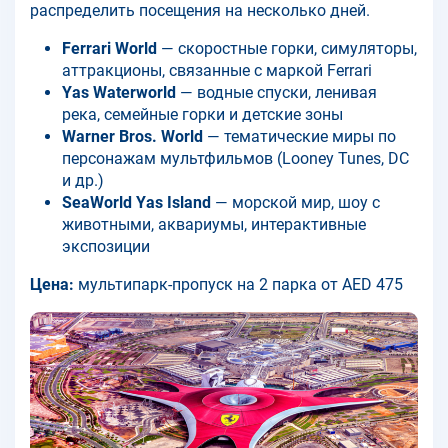
распределить посещения на несколько дней.
Ferrari World
— скоростные горки, симуляторы,
аттракционы, связанные с маркой Ferrari
Yas Waterworld
— водные спуски, ленивая
река, семейные горки и детские зоны
Warner Bros. World
— тематические миры по
персонажам мультфильмов (Looney Tunes, DC
и др.)
SeaWorld Yas Island
— морской мир, шоу с
животными, аквариумы, интерактивные
экспозиции
Цена:
мультипарк-пропуск на 2 парка от AED 475