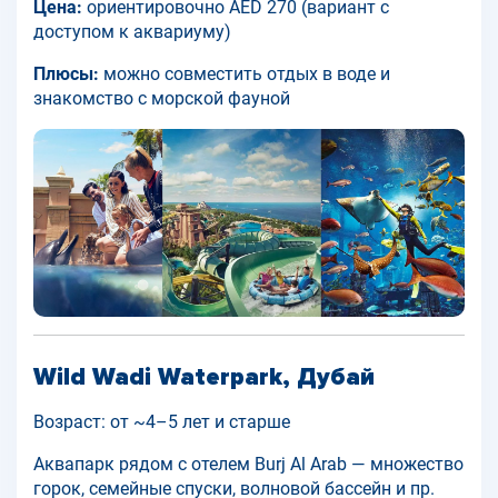
Цена:
ориентировочно AED 270 (вариант с
доступом к аквариуму)
Плюсы:
можно совместить отдых в воде и
знакомство с морской фауной
Wild Wadi Waterpark, Дубай
Возраст: от ~4–5 лет и старше
Аквапарк рядом с отелем Burj Al Arab — множество
горок, семейные спуски, волновой бассейн и пр.