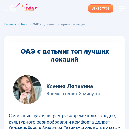
Заказ тура
Главная
Блог
ОАЭ с детьми: топ лучших локаций
ОАЭ с детьми: топ лучших
локаций
Ксения Ляпакина
Время чтения:
3 минуты
Сочетание пустыни, ультрасовременных городов,
культурного разнообразия и комфорта делает
Объединённые Арабские Эмираты одним из самых