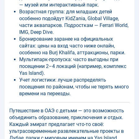
— музей или интерактивный парк.
Возрастная группа: для младших детей
особенно подойдут KidZania, Global Village,
части аквапарков. Подросткам — Ferrari World,
IMG, Deep Dive.
Бронирование заранее на официальных
сайтах: цены на вход часто ниже онлайн,
особенно на Burj Khalifa, аттракционы, парки.
Мультипарк-пропуска: часто выгодны при
посещении 2–4 локаций (например, комплекс
Yas Island).
Учет логистики: лучше распределять
посещения по районам, чтобы не терять много
времени на переезды.
Путешествие в ОАЭ с детьми — это возможность
объединить образование, приключения и отдых.
Каждый эмират предлагает что-то своё:
ультрасовременные развлекательные проекты в
Дубае, парки с мировым именем на Yas Island,