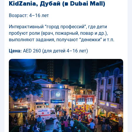
KidZania, Дубай (в Dubai Mall)
Возраст: 4–16 лет
Интерактивный “город профессий”, где дети
пробуют роли (врач, пожарный, повар и др.),
выполняют задания, получают “денежки” и т.п.
Цена:
AED 260 (для детей 4–16 лет)