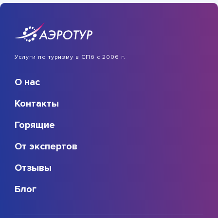
Услуги по туризму в СПб с 2006 г.
О нас
Контакты
Горящие
От экспертов
Отзывы
Блог