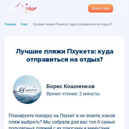
Заказ тура
Главная
Блог
Лучшие пляжи Пхукета: куда отправиться на отдых?
Лучшие пляжи Пхукета: куда
отправиться на отдых?
Борис Кошненков
Время чтения:
2 минуты
Планируете поездку на Пхукет и не знаете, какой
пляж выбрать? Мы собрали для вас топ-5 самых
популярных пляжей с их плюсами и минусами.