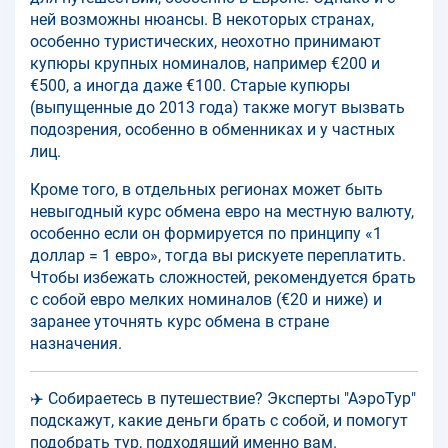
ней возможны нюансы. В некоторых странах,
особенно туристических, неохотно принимают
купюры крупных номиналов, например €200 и
€500, а иногда даже €100. Старые купюры
(выпущенные до 2013 года) также могут вызвать
подозрения, особенно в обменниках и у частных
лиц.
Кроме того, в отдельных регионах может быть
невыгодный курс обмена евро на местную валюту,
особенно если он формируется по принципу «1
доллар = 1 евро», тогда вы рискуете переплатить.
Чтобы избежать сложностей, рекомендуется брать
с собой евро мелких номиналов (€20 и ниже) и
заранее уточнять курс обмена в стране
назначения.
✈️ Собираетесь в путешествие? Эксперты "АэроТур"
подскажут, какие деньги брать с собой, и помогут
подобрать тур, подходящий именно вам.