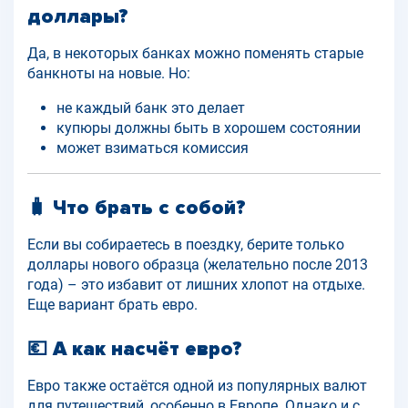
доллары?
Да, в некоторых банках можно поменять старые
банкноты на новые. Но:
не каждый банк это делает
купюры должны быть в хорошем состоянии
может взиматься комиссия
🧳 Что брать с собой?
Если вы собираетесь в поездку, берите только
доллары нового образца (желательно после 2013
года) – это избавит от лишних хлопот на отдыхе.
Еще вариант брать евро.
💶 А как насчёт евро?
Евро также остаётся одной из популярных валют
для путешествий, особенно в Европе. Однако и с