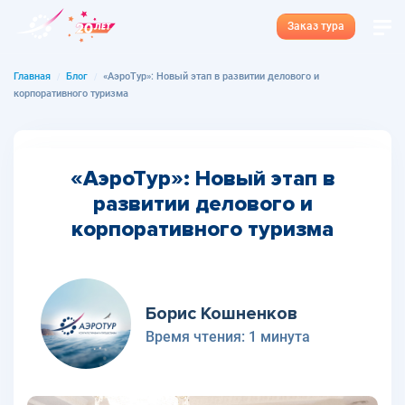
Заказ тура
Главная
Блог
«АэроТур»: Новый этап в развитии делового и
корпоративного туризма
«АэроТур»: Новый этап в
развитии делового и
корпоративного туризма
Борис Кошненков
Время чтения:
1 минута