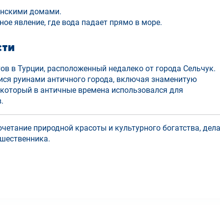
анскими домами.
е явление, где вода падает прямо в море.
сти
ов в Турции, расположенный недалеко от города Сельчук.
ися руинами античного города, включая знаменитую
 который в античные времена использовался для
.
очетание природной красоты и культурного богатства, дел
ешественника.