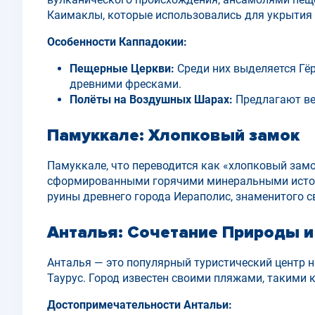
Каимаклы, которые использовались для укрытия 
Особенности Каппадокии:
Пещерные Церкви:
Среди них выделяется Гё
древними фресками.
Полёты на Воздушных Шарах:
Предлагают вел
Памуккале: Хлопковый замок
Памуккале, что переводится как «хлопковый замо
сформированными горячими минеральными источн
руины древнего города Иераполис, знаменитого 
Анталья: Сочетание Природы и
Анталья — это популярный туристический центр
Таурус. Город известен своими пляжами, такими 
Достопримечательности Антальи: