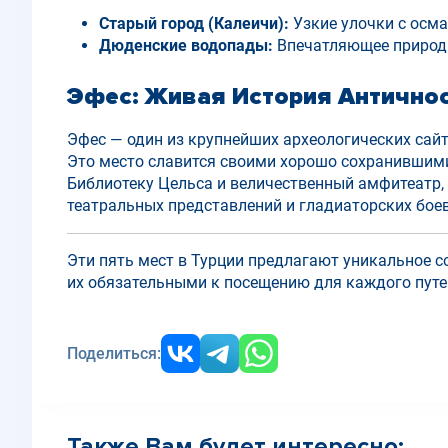
Старый город (Калеичи):
Узкие улочки с осм
Дюденские водопады:
Впечатляющее природно
Эфес: Живая История Антично
Эфес — один из крупнейших археологических сайт
Это место славится своими хорошо сохранившим
Библиотеку Цельса и величественный амфитеатр,
театральных представлений и гладиаторских боев
Эти пять мест в Турции предлагают уникальное с
их обязательными к посещению для каждого пут
Поделиться:
Также Вам будет интересно: