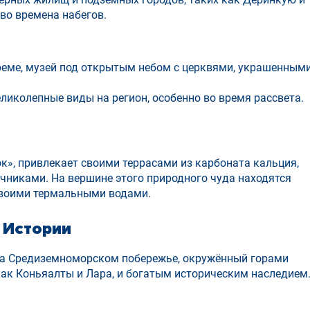
во времена набегов.
реме, музей под открытым небом с церквями, украшенным
иколепные виды на регион, особенно во время рассвета.
к», привлекает своими террасами из карбоната кальция,
иками. На вершине этого природного чуда находятся
своими термальными водами.
 Истории
 на Средиземноморском побережье, окружённый горами
как Коньяалты и Лара, и богатым историческим наследием