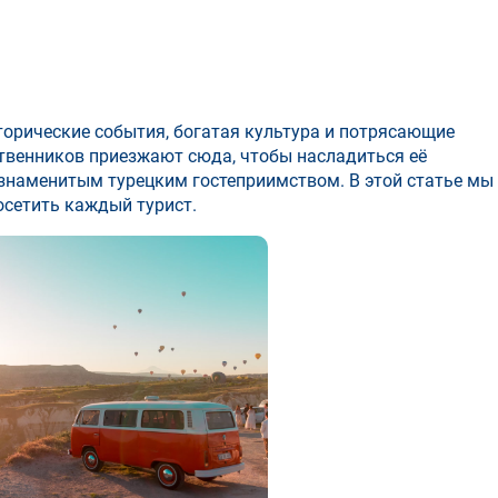
сторические события, богатая культура и потрясающие
твенников приезжают сюда, чтобы насладиться её
знаменитым турецким гостеприимством. В этой статье мы
осетить каждый турист.