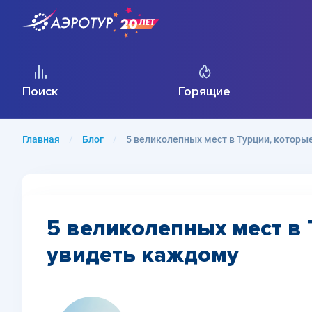
Поиск
Горящие
Главная
Блог
5 великолепных мест в Турции, которы
5 великолепных мест в 
увидеть каждому