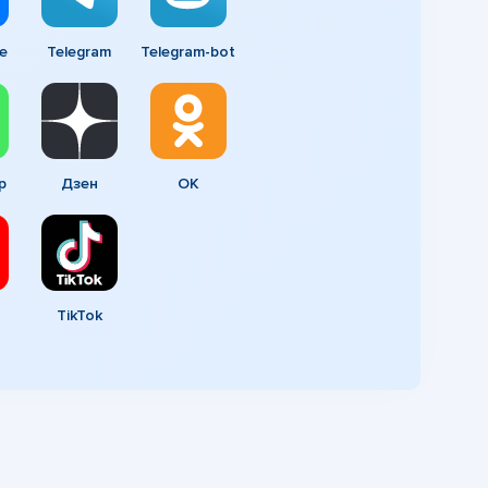
e
Telegram
Telegram-bot
p
Дзен
ОК
TikTok