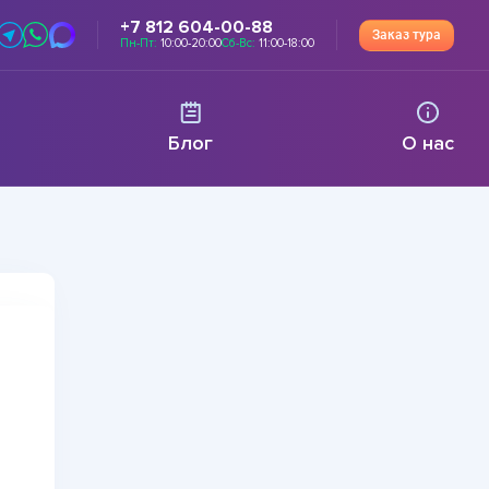
+7 812 604-00-88
Заказ тура
Пн-Пт:
10:00-20:00
Сб-Вс:
11:00-18:00
Блог
О нас