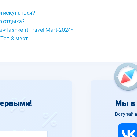
и искупаться?
о отдыха?
«Tashkent Travel Mart-2024»
 Топ-8 мест
первыми!
Мы в 
Вступай 